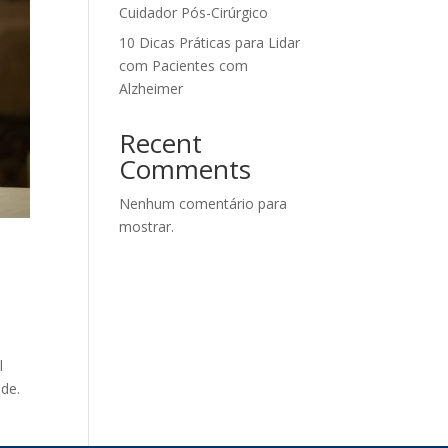
Cuidador Pós-Cirúrgico
10 Dicas Práticas para Lidar
com Pacientes com
Alzheimer
Recent
Comments
Nenhum comentário para
mostrar.
l
ade.