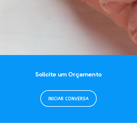
Solicite um Orçamento
INICIAR CONVERSA