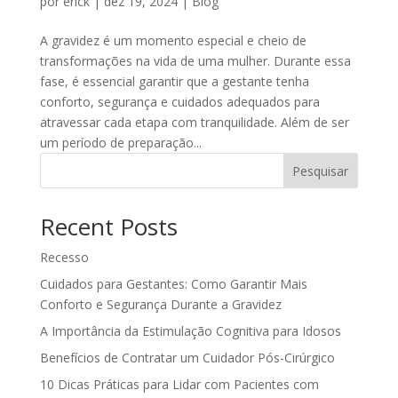
por
erick
|
dez 19, 2024
|
Blog
A gravidez é um momento especial e cheio de
transformações na vida de uma mulher. Durante essa
fase, é essencial garantir que a gestante tenha
conforto, segurança e cuidados adequados para
atravessar cada etapa com tranquilidade. Além de ser
um período de preparação...
Pesquisar
Recent Posts
Recesso
Cuidados para Gestantes: Como Garantir Mais
Conforto e Segurança Durante a Gravidez
A Importância da Estimulação Cognitiva para Idosos
Benefícios de Contratar um Cuidador Pós-Cirúrgico
10 Dicas Práticas para Lidar com Pacientes com